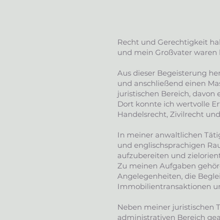
Recht und Gerechtigkeit habe
und mein Großvater waren le
Aus dieser Begeisterung he
und anschließend einen Mast
juristischen Bereich, davon
Dort konnte ich wertvolle 
Handelsrecht, Zivilrecht und
In meiner anwaltlichen Täti
und englischsprachigen Raum
aufzubereiten und zielorien
Zu meinen Aufgaben gehören
Angelegenheiten, die Beglei
Immobilientransaktionen u
Neben meiner juristischen T
administrativen Bereich gea