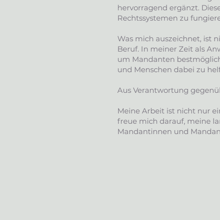
hervorragend ergänzt. Dies
Rechtssystemen zu fungieren
Was mich auszeichnet, ist 
Beruf. In meiner Zeit als A
um Mandanten bestmöglich z
und Menschen dabei zu helf
Aus Verantwortung gegenübe
Meine Arbeit ist nicht nur
freue mich darauf, meine l
Mandantinnen und Mandante