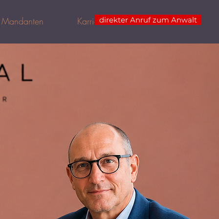
h Mandanten
Karriere
direkter Anruf zum Anwalt