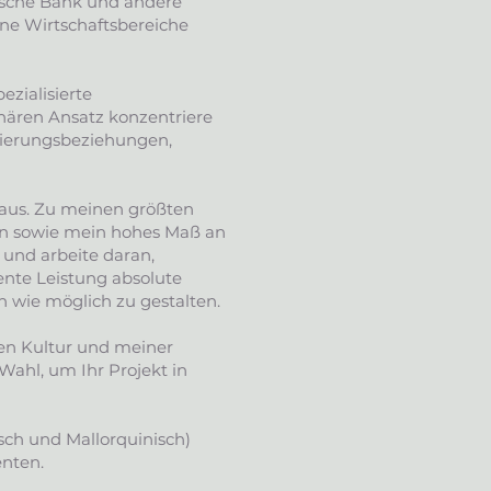
utsche Bank und andere
dene Wirtschaftsbereiche
ezialisierte
inären Ansatz konzentriere
gierungsbeziehungen,
z aus. Zu meinen größten
n sowie mein hohes Maß an
und arbeite daran,
lente Leistung absolute
 wie möglich zu gestalten.
en Kultur und meiner
 Wahl, um Ihr Projekt in
sch und Mallorquinisch)
nten.