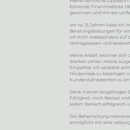
Meine berufliche Laufbahn 
führende Finanzinstitute tät
gewinnen und mir ein umfas
Vor ca. 15 Jahren habe ich m
Beratungsleistungen für ein
ich mich insbesondere auf 
Vertragswesen und landwirts
Meine Arbeit zeichnet sich 
Stärken zählen meine ausg
Empathie. Ich verstehe sch
Hindernisse zu beseitigen un
Kundenzufriedenheit zu er
Dank meiner langjährigen E
Fähigkeit, mich flexibel und
jedem Bereich erfolgreich 
Die Beherrschung mehrerer S
ermöglicht mir eine reibun