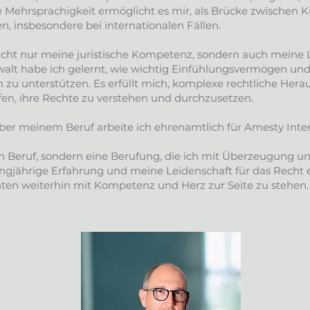
e Mehrsprachigkeit ermöglicht es mir, als Brücke zwischen 
, insbesondere bei internationalen Fällen.
nicht nur meine juristische Kompetenz, sondern auch meine 
nwalt habe ich gelernt, wie wichtig Einfühlungsvermögen un
u unterstützen. Es erfüllt mich, komplexe rechtliche Hera
en, ihre Rechte zu verstehen und durchzusetzen.
r meinem Beruf arbeite ich ehrenamtlich für Amesty Inter
 ein Beruf, sondern eine Berufung, die ich mit Überzeugung
angjährige Erfahrung und meine Leidenschaft für das Rech
n weiterhin mit Kompetenz und Herz zur Seite zu stehen.