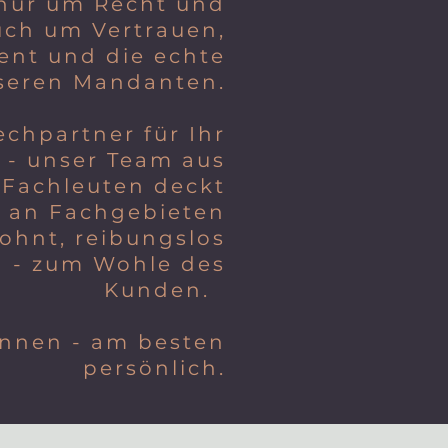
 nur um Recht und
uch um Vertrauen,
nt und die echte
seren Mandanten.
echpartner für Ihr
 - unser Team aus
 Fachleuten deckt
m an Fachgebieten
ohnt, reibungslos
 - zum Wohle des
Kunden.
ennen - am besten
persönlich.