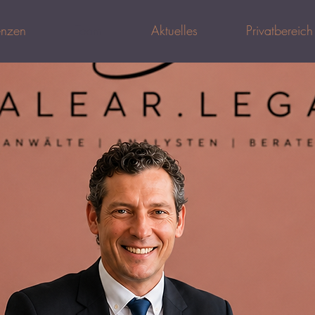
enzen
Team
Aktuelles
Privatbereic