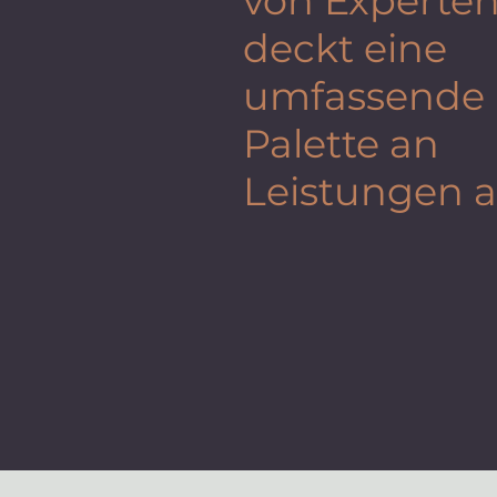
von Experte
deckt eine
umfassende
Palette an
Leistungen 