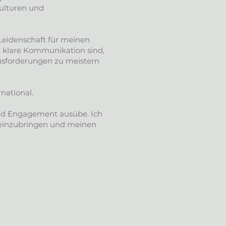
Kulturen und
Leidenschaft für meinen
d klare Kommunikation sind,
usforderungen zu meistern
national.
 und Engagement ausübe. Ich
t einzubringen und meinen