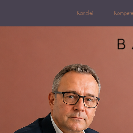
Kanzlei
Kompet